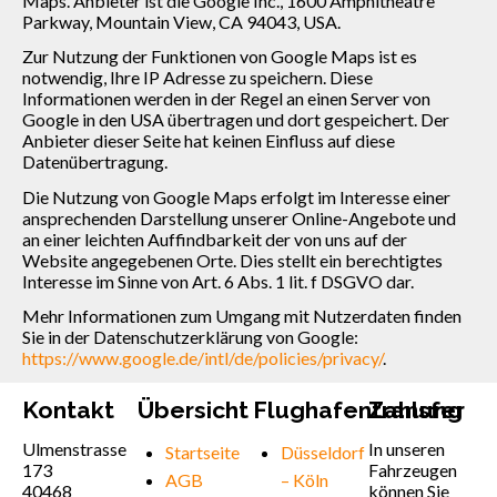
Maps. Anbieter ist die Google Inc., 1600 Amphitheatre
Parkway, Mountain View, CA 94043, USA.
Zur Nutzung der Funktionen von Google Maps ist es
notwendig, Ihre IP Adresse zu speichern. Diese
Informationen werden in der Regel an einen Server von
Google in den USA übertragen und dort gespeichert. Der
Anbieter dieser Seite hat keinen Einfluss auf diese
Datenübertragung.
Die Nutzung von Google Maps erfolgt im Interesse einer
ansprechenden Darstellung unserer Online-Angebote und
an einer leichten Auffindbarkeit der von uns auf der
Website angegebenen Orte. Dies stellt ein berechtigtes
Interesse im Sinne von Art. 6 Abs. 1 lit. f DSGVO dar.
Mehr Informationen zum Umgang mit Nutzerdaten finden
Sie in der Datenschutzerklärung von Google:
https://www.google.de/intl/de/policies/privacy/
.
Kontakt
Übersicht
Flughafentransfer
Zahlung
Ulmenstrasse
In unseren
Startseite
Düsseldorf
173
Fahrzeugen
AGB
– Köln
40468
können Sie