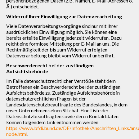
personenbezogenen Daten (z.B. Namen, E-Mail-Adressen o.
Ä.) entscheidet.
Widerruf Ihrer Einwilligung zur Datenverarbeitung
Viele Datenverarbeitungsvorgänge sind nur mit Ihrer
ausdrücklichen Einwilligung möglich. Sie können eine
bereits erteilte Einwilligung jederzeit widerrufen. Dazu
reicht eine formlose Mitteilung per E-Mail an uns. Die
Rechtmäßigkeit der bis zum Widerruf erfolgten
Datenverarbeitung bleibt vom Widerruf unberührt.
Beschwerderecht bei der zuständigen
Aufsichtsbehörde
Im Falle datenschutzrechtlicher Verstöße steht dem
Betroffenen ein Beschwerderecht bei der zuständigen
Aufsichtsbehörde zu. Zuständige Aufsichtsbehörde in
datenschutzrechtlichen Fragen ist der
Landesdatenschutzbeauftragte des Bundeslandes, in dem
unser Unternehmen seinen Sitz hat. Eine Liste der
Datenschutzbeauftragten sowie deren Kontaktdaten
können folgendem Link entnommen werden:
https://www.bfdi.bund.de/DE/Infothek/Anschriften_Links/ansc
node.html
.