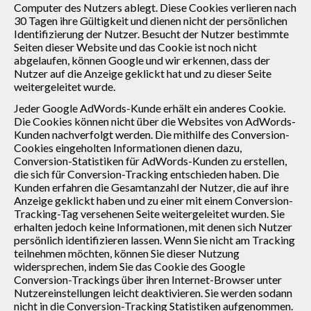
Computer des Nutzers ablegt. Diese Cookies verlieren nach
30 Tagen ihre Gültigkeit und dienen nicht der persönlichen
Identifizierung der Nutzer. Besucht der Nutzer bestimmte
Seiten dieser Website und das Cookie ist noch nicht
abgelaufen, können Google und wir erkennen, dass der
Nutzer auf die Anzeige geklickt hat und zu dieser Seite
weitergeleitet wurde.
Jeder Google AdWords-Kunde erhält ein anderes Cookie.
Die Cookies können nicht über die Websites von AdWords-
Kunden nachverfolgt werden. Die mithilfe des Conversion-
Cookies eingeholten Informationen dienen dazu,
Conversion-Statistiken für AdWords-Kunden zu erstellen,
die sich für Conversion-Tracking entschieden haben. Die
Kunden erfahren die Gesamtanzahl der Nutzer, die auf ihre
Anzeige geklickt haben und zu einer mit einem Conversion-
Tracking-Tag versehenen Seite weitergeleitet wurden. Sie
erhalten jedoch keine Informationen, mit denen sich Nutzer
persönlich identifizieren lassen. Wenn Sie nicht am Tracking
teilnehmen möchten, können Sie dieser Nutzung
widersprechen, indem Sie das Cookie des Google
Conversion-Trackings über ihren Internet-Browser unter
Nutzereinstellungen leicht deaktivieren. Sie werden sodann
nicht in die Conversion-Tracking Statistiken aufgenommen.