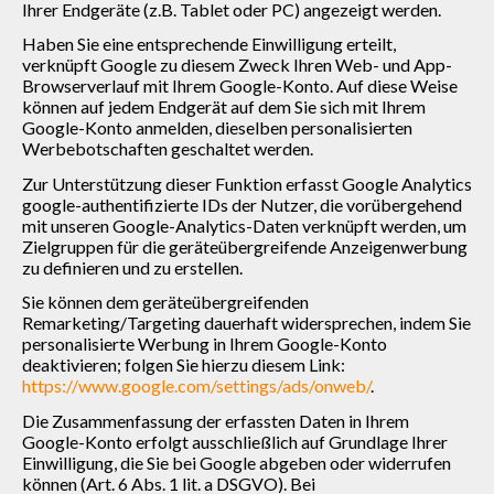
Ihrer Endgeräte (z.B. Tablet oder PC) angezeigt werden.
Haben Sie eine entsprechende Einwilligung erteilt,
verknüpft Google zu diesem Zweck Ihren Web- und App-
Browserverlauf mit Ihrem Google-Konto. Auf diese Weise
können auf jedem Endgerät auf dem Sie sich mit Ihrem
Google-Konto anmelden, dieselben personalisierten
Werbebotschaften geschaltet werden.
Zur Unterstützung dieser Funktion erfasst Google Analytics
google-authentifizierte IDs der Nutzer, die vorübergehend
mit unseren Google-Analytics-Daten verknüpft werden, um
Zielgruppen für die geräteübergreifende Anzeigenwerbung
zu definieren und zu erstellen.
Sie können dem geräteübergreifenden
Remarketing/Targeting dauerhaft widersprechen, indem Sie
personalisierte Werbung in Ihrem Google-Konto
deaktivieren; folgen Sie hierzu diesem Link:
https://www.google.com/settings/ads/onweb/
.
Die Zusammenfassung der erfassten Daten in Ihrem
Google-Konto erfolgt ausschließlich auf Grundlage Ihrer
Einwilligung, die Sie bei Google abgeben oder widerrufen
können (Art. 6 Abs. 1 lit. a DSGVO). Bei